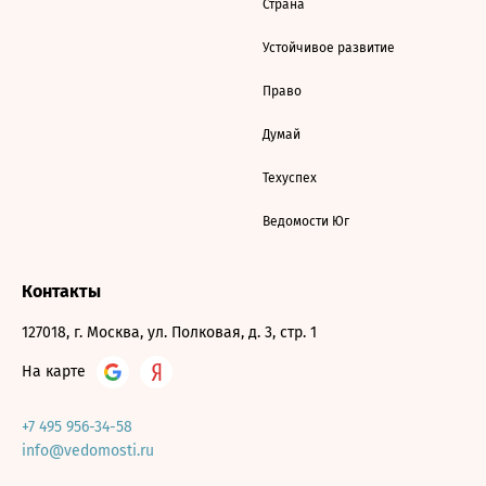
Страна
Устойчивое развитие
Право
Думай
Техуспех
Ведомости Юг
Контакты
127018, г. Москва, ул. Полковая, д. 3, стр. 1
На карте
+7 495 956-34-58
info@vedomosti.ru