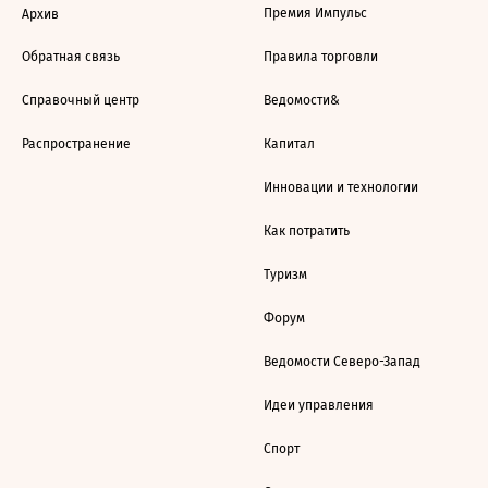
Премия Импульс
Архив
Обратная связь
Правила торговли
Справочный центр
Ведомости&
Распространение
Капитал
Инновации и технологии
Как потратить
Туризм
Форум
Ведомости Северо-Запад
Идеи управления
Спорт