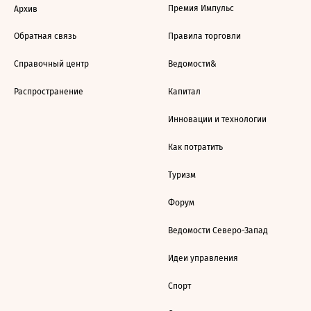
Премия Импульс
Архив
Обратная связь
Правила торговли
Справочный центр
Ведомости&
Распространение
Капитал
Инновации и технологии
Как потратить
Туризм
Форум
Ведомости Северо-Запад
Идеи управления
Спорт