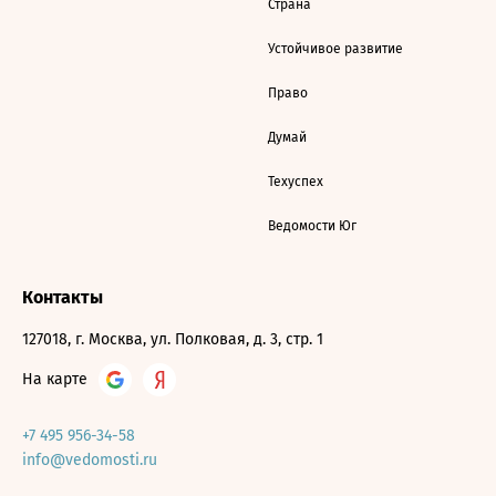
Страна
Устойчивое развитие
Право
Думай
Техуспех
Ведомости Юг
Контакты
127018, г. Москва, ул. Полковая, д. 3, стр. 1
На карте
+7 495 956-34-58
info@vedomosti.ru