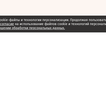
ookie-файлы и технологии персонализации. Продолжая пользоват
согласие
на использование файлов cookie и технологий персонал
ошении обработки персональных данных.