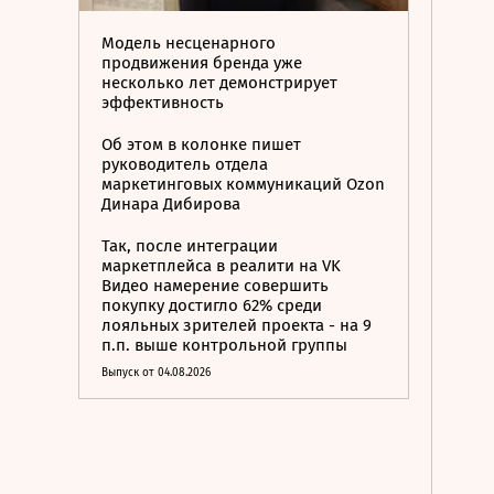
Модель несценарного
продвижения бренда уже
несколько лет демонстрирует
эффективность
Об этом в колонке пишет
руководитель отдела
маркетинговых коммуникаций Ozon
Динара Дибирова
Так, после интеграции
маркетплейса в реалити на VK
Видео намерение совершить
покупку достигло 62% среди
лояльных зрителей проекта - на 9
п.п. выше контрольной группы
Выпуск от 04.08.2026