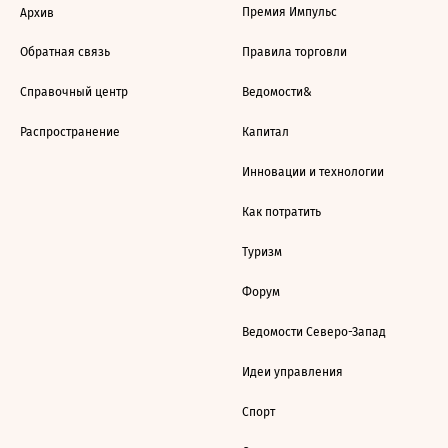
Премия Импульс
Архив
Обратная связь
Правила торговли
Справочный центр
Ведомости&
Распространение
Капитал
Инновации и технологии
Как потратить
Туризм
Форум
Ведомости Северо-Запад
Идеи управления
Спорт