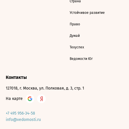
Страна
Устойчивое развитие
Право
Думай
Техуспех
Ведомости Юг
Контакты
127018, г. Москва, ул. Полковая, д. 3, стр. 1
На карте
+7 495 956-34-58
info@vedomosti.ru