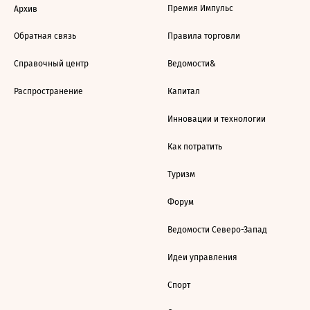
Премия Импульс
Архив
Обратная связь
Правила торговли
Справочный центр
Ведомости&
Распространение
Капитал
Инновации и технологии
Как потратить
Туризм
Форум
Ведомости Северо-Запад
Идеи управления
Спорт