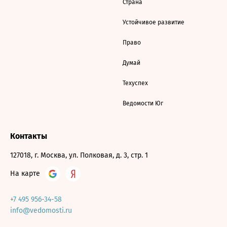
Страна
Устойчивое развитие
Право
Думай
Техуспех
Ведомости Юг
Контакты
127018, г. Москва, ул. Полковая, д. 3, стр. 1
На карте
+7 495 956-34-58
info@vedomosti.ru