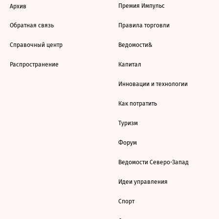
Премия Импульс
Архив
Обратная связь
Правила торговли
Справочный центр
Ведомости&
Распространение
Капитал
Инновации и технологии
Как потратить
Туризм
Форум
Ведомости Северо-Запад
Идеи управления
Спорт