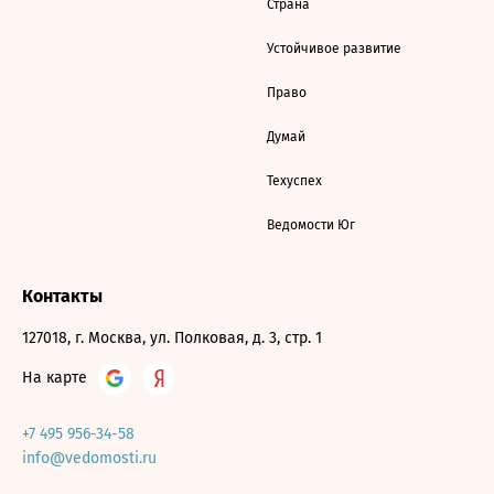
Страна
Устойчивое развитие
Право
Думай
Техуспех
Ведомости Юг
Контакты
127018, г. Москва, ул. Полковая, д. 3, стр. 1
На карте
+7 495 956-34-58
info@vedomosti.ru