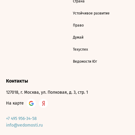
Страна
Устойчивое развитие
Право
Думай
Техуспех
Ведомости Юг
Контакты
127018, г. Москва, ул. Полковая, д. 3, стр. 1
На карте
+7 495 956-34-58
info@vedomosti.ru