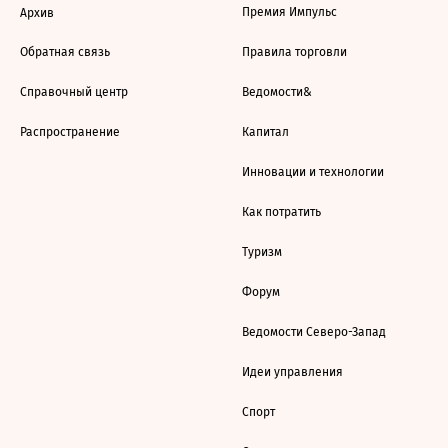
Премия Импульс
Архив
Обратная связь
Правила торговли
Справочный центр
Ведомости&
Распространение
Капитал
Инновации и технологии
Как потратить
Туризм
Форум
Ведомости Северо-Запад
Идеи управления
Спорт