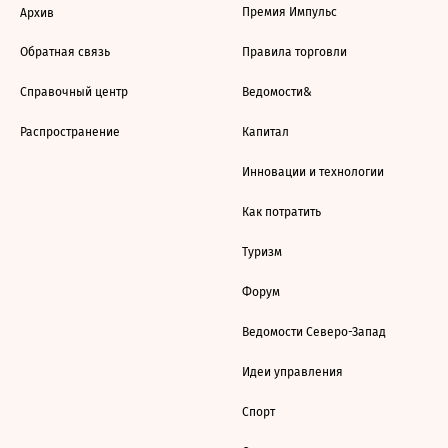
Премия Импульс
Архив
Обратная связь
Правила торговли
Справочный центр
Ведомости&
Распространение
Капитал
Инновации и технологии
Как потратить
Туризм
Форум
Ведомости Северо-Запад
Идеи управления
Спорт