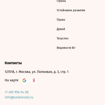
Страна
Устойчивое развитие
Право
Думай
Техуспех
Ведомости Юг
Контакты
127018, г. Москва, ул. Полковая, д. 3, стр. 1
На карте
+7 495 956-34-58
info@vedomosti.ru