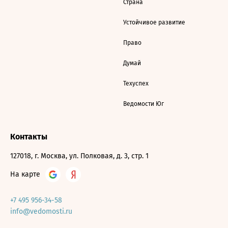
Страна
Устойчивое развитие
Право
Думай
Техуспех
Ведомости Юг
Контакты
127018, г. Москва, ул. Полковая, д. 3, стр. 1
На карте
+7 495 956-34-58
info@vedomosti.ru