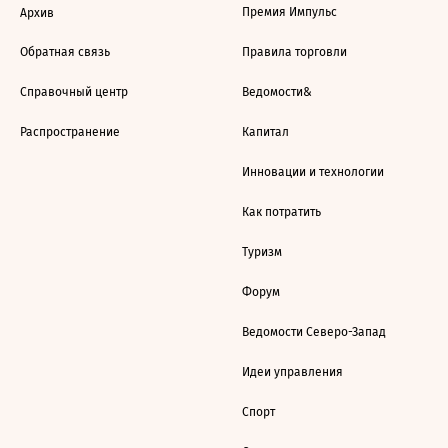
Премия Импульс
Архив
Обратная связь
Правила торговли
Справочный центр
Ведомости&
Распространение
Капитал
Инновации и технологии
Как потратить
Туризм
Форум
Ведомости Северо-Запад
Идеи управления
Спорт