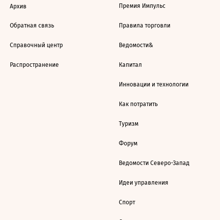
Премия Импульс
Архив
Обратная связь
Правила торговли
Справочный центр
Ведомости&
Распространение
Капитал
Инновации и технологии
Как потратить
Туризм
Форум
Ведомости Северо-Запад
Идеи управления
Спорт