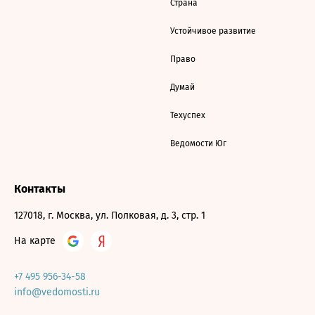
Страна
Устойчивое развитие
Право
Думай
Техуспех
Ведомости Юг
Контакты
127018, г. Москва, ул. Полковая, д. 3, стр. 1
На карте
+7 495 956-34-58
info@vedomosti.ru