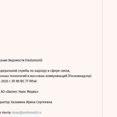
ание Ведомости (Vedomosti)
деральной службы по надзору в сфере связи,
нных технологий и массовых коммуникаций (Роскомнадзор)
 2020 г. ЭЛ № ФС 77-79546
: АО «Бизнес Ньюс Медиа»
дактор: Казьмина Ирина Сергеевна
я почта:
news@vedomosti.ru