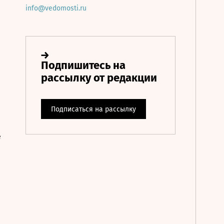
info@vedomosti.ru
е