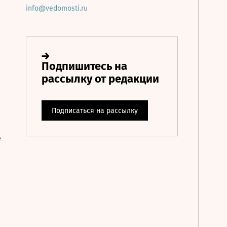
info@vedomosti.ru
е