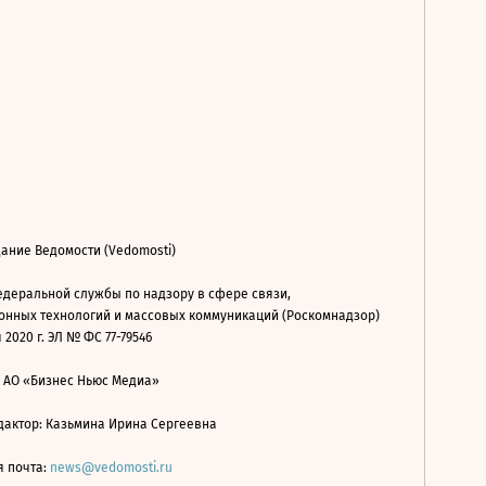
ание Ведомости (Vedomosti)
деральной службы по надзору в сфере связи,
нных технологий и массовых коммуникаций (Роскомнадзор)
 2020 г. ЭЛ № ФС 77-79546
: АО «Бизнес Ньюс Медиа»
дактор: Казьмина Ирина Сергеевна
я почта:
news@vedomosti.ru