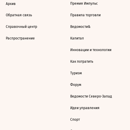
Премия Импульс
Архив
Обратная связь
Правила торговли
Справочный центр
Ведомости&
Распространение
Капитал
Инновации и технологии
Как потратить
Туризм
Форум
Ведомости Северо-Запад
Идеи управления
Спорт