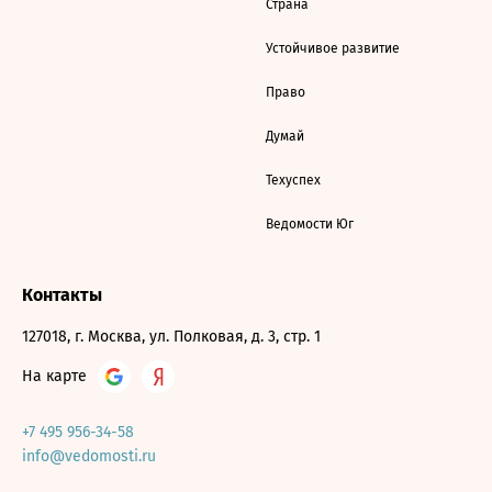
Страна
Устойчивое развитие
Право
Думай
Техуспех
Ведомости Юг
Контакты
127018, г. Москва, ул. Полковая, д. 3, стр. 1
На карте
+7 495 956-34-58
info@vedomosti.ru