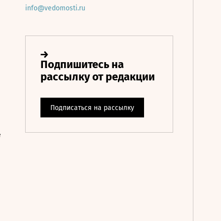
info@vedomosti.ru
е