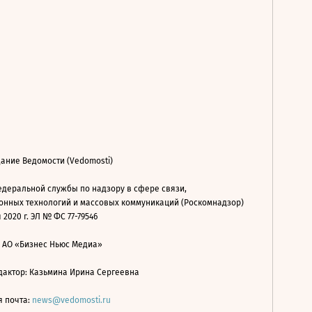
ание Ведомости (Vedomosti)
деральной службы по надзору в сфере связи,
нных технологий и массовых коммуникаций (Роскомнадзор)
 2020 г. ЭЛ № ФС 77-79546
: АО «Бизнес Ньюс Медиа»
дактор: Казьмина Ирина Сергеевна
я почта:
news@vedomosti.ru