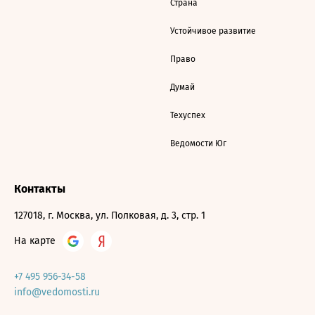
Страна
Устойчивое развитие
Право
Думай
Техуспех
Ведомости Юг
Контакты
127018, г. Москва, ул. Полковая, д. 3, стр. 1
На карте
+7 495 956-34-58
info@vedomosti.ru