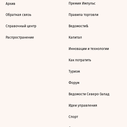
Премия Импульс
Архив
Обратная связь
Правила торговли
Справочный центр
Ведомости&
Распространение
Капитал
Инновации и технологии
Как потратить
Туризм
Форум
Ведомости Северо-Запад
Идеи управления
Спорт