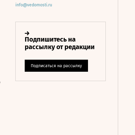
info@vedomosti.ru
е