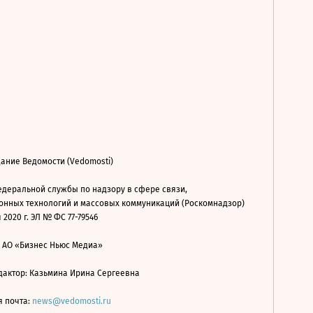
ание Ведомости (Vedomosti)
деральной службы по надзору в сфере связи,
нных технологий и массовых коммуникаций (Роскомнадзор)
 2020 г. ЭЛ № ФС 77-79546
: АО «Бизнес Ньюс Медиа»
дактор: Казьмина Ирина Сергеевна
я почта:
news@vedomosti.ru