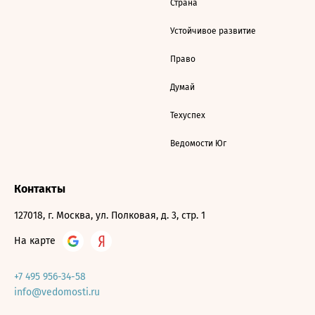
Страна
Устойчивое развитие
Право
Думай
Техуспех
Ведомости Юг
Контакты
127018, г. Москва, ул. Полковая, д. 3, стр. 1
На карте
+7 495 956-34-58
info@vedomosti.ru