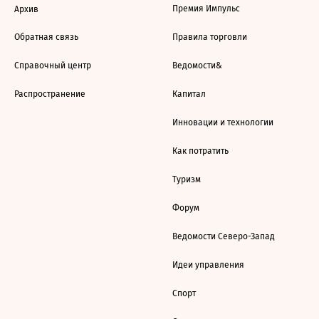
Премия Импульс
Архив
Обратная связь
Правила торговли
Справочный центр
Ведомости&
Распространение
Капитал
Инновации и технологии
Как потратить
Туризм
Форум
Ведомости Северо-Запад
Идеи управления
Спорт