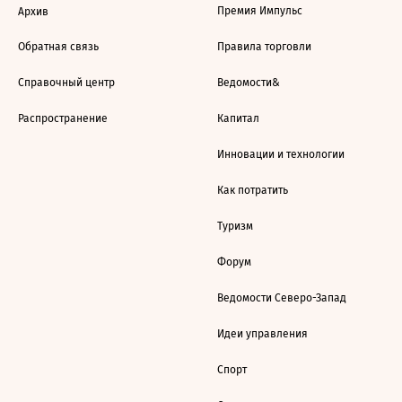
Премия Импульс
Архив
Обратная связь
Правила торговли
Справочный центр
Ведомости&
Распространение
Капитал
Инновации и технологии
Как потратить
Туризм
Форум
Ведомости Северо-Запад
Идеи управления
Спорт