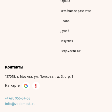
Страна
Устойчивое развитие
Право
Думай
Техуспех
Ведомости Юг
Контакты
127018, г. Москва, ул. Полковая, д. 3, стр. 1
На карте
+7 495 956-34-58
info@vedomosti.ru