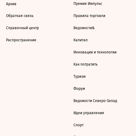
Премия Импульс
Архив
Обратная связь
Правила торговли
Справочный центр
Ведомости&
Распространение
Капитал
Инновации и технологии
Как потратить
Туризм
Форум
Ведомости Северо-Запад
Идеи управления
Спорт