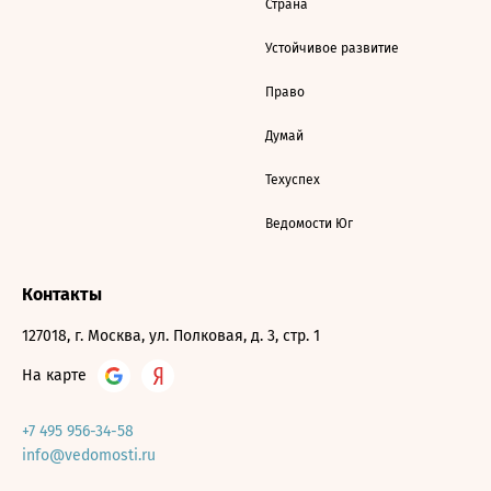
Страна
Устойчивое развитие
Право
Думай
Техуспех
Ведомости Юг
Контакты
127018, г. Москва, ул. Полковая, д. 3, стр. 1
На карте
+7 495 956-34-58
info@vedomosti.ru