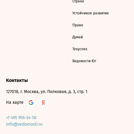
Страна
Устойчивое развитие
Право
Думай
Техуспех
Ведомости Юг
Контакты
127018, г. Москва, ул. Полковая, д. 3, стр. 1
На карте
+7 495 956-34-58
info@vedomosti.ru