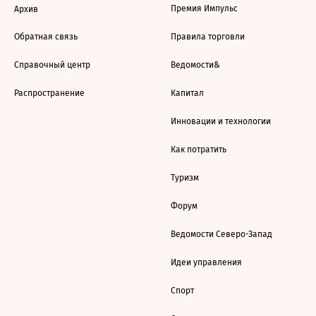
Премия Импульс
Архив
Обратная связь
Правила торговли
Справочный центр
Ведомости&
Распространение
Капитал
Инновации и технологии
Как потратить
Туризм
Форум
Ведомости Северо-Запад
Идеи управления
Спорт