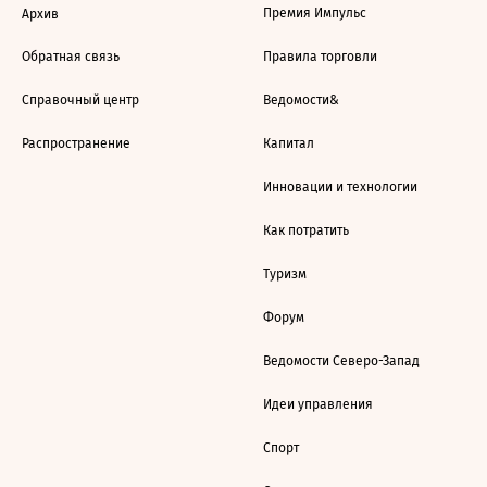
Премия Импульс
Архив
Обратная связь
Правила торговли
Справочный центр
Ведомости&
Распространение
Капитал
Инновации и технологии
Как потратить
Туризм
Форум
Ведомости Северо-Запад
Идеи управления
Спорт