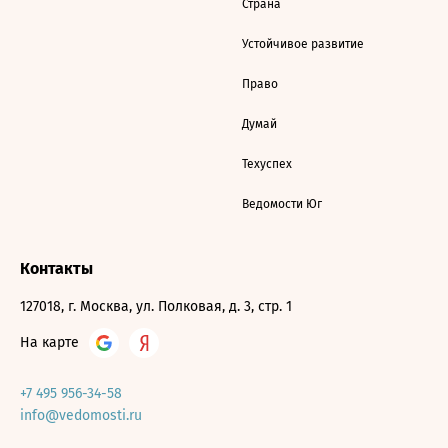
Страна
Устойчивое развитие
Право
Думай
Техуспех
Ведомости Юг
Контакты
127018, г. Москва, ул. Полковая, д. 3, стр. 1
На карте
+7 495 956-34-58
info@vedomosti.ru