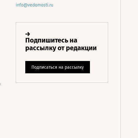
info@vedomosti.ru
е