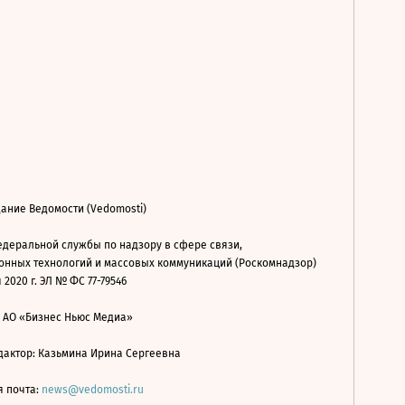
ание Ведомости (Vedomosti)
деральной службы по надзору в сфере связи,
нных технологий и массовых коммуникаций (Роскомнадзор)
 2020 г. ЭЛ № ФС 77-79546
: АО «Бизнес Ньюс Медиа»
дактор: Казьмина Ирина Сергеевна
я почта:
news@vedomosti.ru