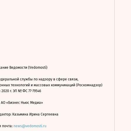
ание Ведомости (Vedomosti)
деральной службы по надзору в сфере связи,
нных технологий и массовых коммуникаций (Роскомнадзор)
 2020 г. ЭЛ № ФС 77-79546
: АО «Бизнес Ньюс Медиа»
дактор: Казьмина Ирина Сергеевна
я почта:
news@vedomosti.ru