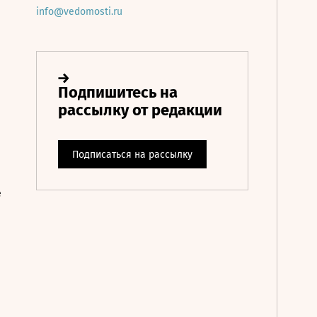
info@vedomosti.ru
е