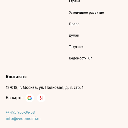
Страна
Устойчивое развитие
Право
Думай
Техуспех
Ведомости Юг
Контакты
127018, г. Москва, ул. Полковая, д. 3, стр. 1
На карте
+7 495 956-34-58
info@vedomosti.ru