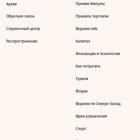
Премия Импульс
Архив
Обратная связь
Правила торговли
Справочный центр
Ведомости&
Распространение
Капитал
Инновации и технологии
Как потратить
Туризм
Форум
Ведомости Северо-Запад
Идеи управления
Спорт