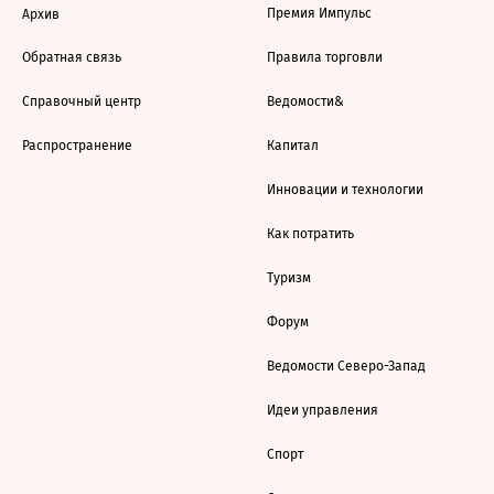
Премия Импульс
Архив
Обратная связь
Правила торговли
Справочный центр
Ведомости&
Распространение
Капитал
Инновации и технологии
Как потратить
Туризм
Форум
Ведомости Северо-Запад
Идеи управления
Спорт