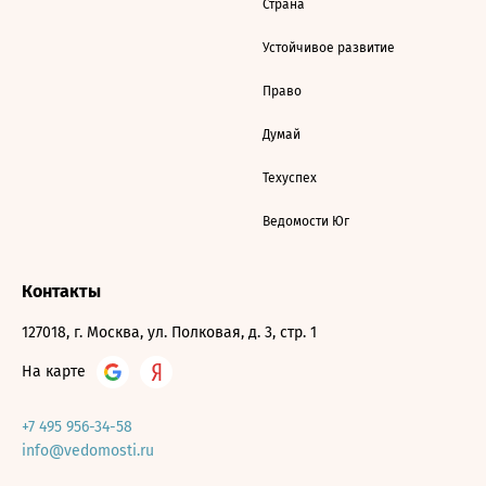
Страна
Устойчивое развитие
Право
Думай
Техуспех
Ведомости Юг
Контакты
127018, г. Москва, ул. Полковая, д. 3, стр. 1
На карте
+7 495 956-34-58
info@vedomosti.ru