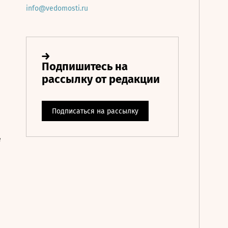
info@vedomosti.ru
е