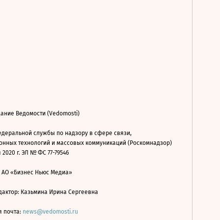
ание Ведомости (Vedomosti)
деральной службы по надзору в сфере связи,
нных технологий и массовых коммуникаций (Роскомнадзор)
 2020 г. ЭЛ № ФС 77-79546
: АО «Бизнес Ньюс Медиа»
дактор: Казьмина Ирина Сергеевна
я почта:
news@vedomosti.ru