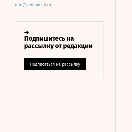
info@vedomosti.ru
е