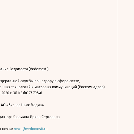
ание Ведомости (Vedomosti)
деральной службы по надзору в сфере связи,
нных технологий и массовых коммуникаций (Роскомнадзор)
 2020 г. ЭЛ № ФС 77-79546
: АО «Бизнес Ньюс Медиа»
дактор: Казьмина Ирина Сергеевна
я почта:
news@vedomosti.ru