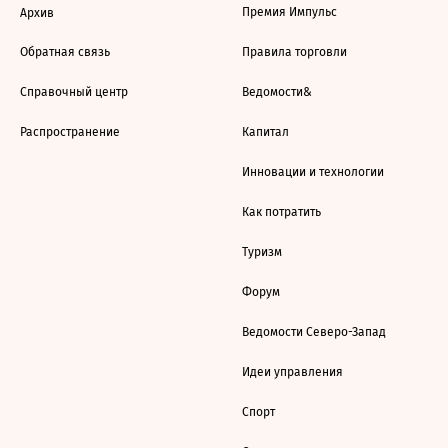
Премия Импульс
Архив
Обратная связь
Правила торговли
Справочный центр
Ведомости&
Распространение
Капитал
Инновации и технологии
Как потратить
Туризм
Форум
Ведомости Северо-Запад
Идеи управления
Спорт