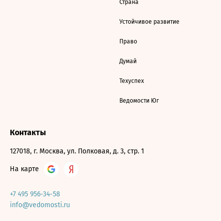
Страна
Устойчивое развитие
Право
Думай
Техуспех
Ведомости Юг
Контакты
127018, г. Москва, ул. Полковая, д. 3, стр. 1
На карте
+7 495 956-34-58
info@vedomosti.ru