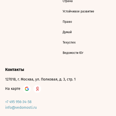
Страна
Устойчивое развитие
Право
Думай
Техуспех
Ведомости Юг
Контакты
127018, г. Москва, ул. Полковая, д. 3, стр. 1
На карте
+7 495 956-34-58
info@vedomosti.ru