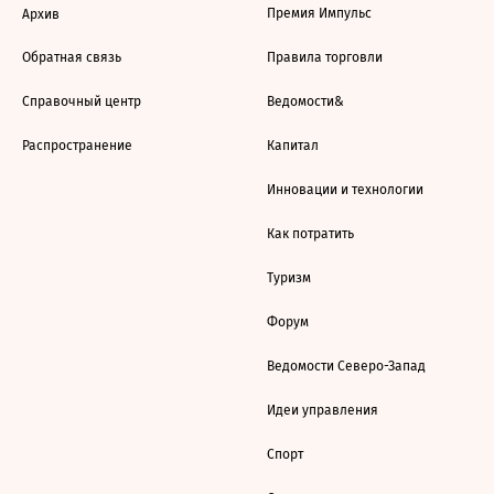
Премия Импульс
Архив
Обратная связь
Правила торговли
Справочный центр
Ведомости&
Распространение
Капитал
Инновации и технологии
Как потратить
Туризм
Форум
Ведомости Северо-Запад
Идеи управления
Спорт