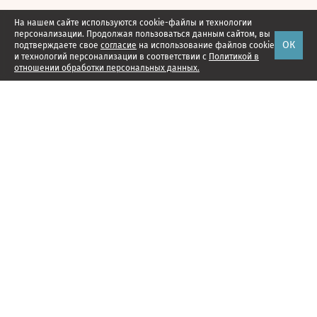
На нашем сайте используются cookie-файлы и технологии
персонализации. Продолжая пользоваться данным сайтом, вы
ОК
подтверждаете свое
согласие
на использование файлов cookie
и технологий персонализации в соответствии с
Политикой в
отношении обработки персональных данных.