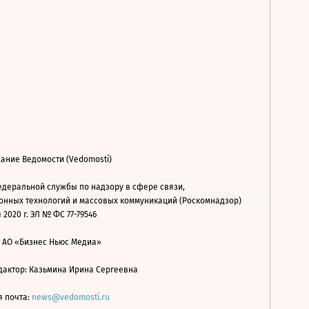
ание Ведомости (Vedomosti)
деральной службы по надзору в сфере связи,
нных технологий и массовых коммуникаций (Роскомнадзор)
 2020 г. ЭЛ № ФС 77-79546
: АО «Бизнес Ньюс Медиа»
дактор: Казьмина Ирина Сергеевна
я почта:
news@vedomosti.ru