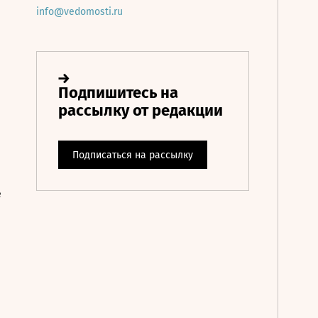
info@vedomosti.ru
е