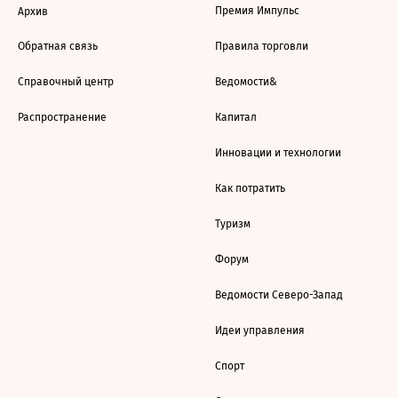
Премия Импульс
Архив
Обратная связь
Правила торговли
Справочный центр
Ведомости&
Распространение
Капитал
Инновации и технологии
Как потратить
Туризм
Форум
Ведомости Северо-Запад
Идеи управления
Спорт