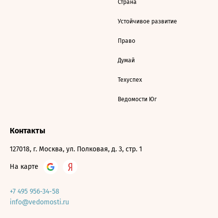
Страна
Устойчивое развитие
Право
Думай
Техуспех
Ведомости Юг
Контакты
127018, г. Москва, ул. Полковая, д. 3, стр. 1
На карте
+7 495 956-34-58
info@vedomosti.ru