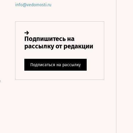
info@vedomosti.ru
е