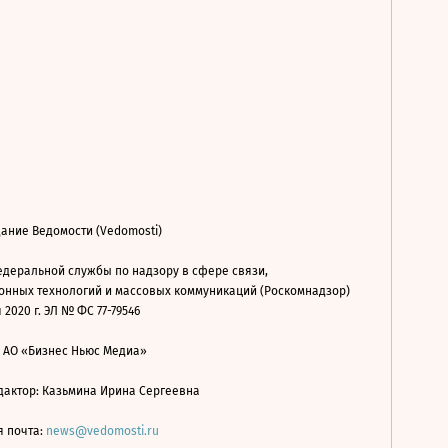
ание Ведомости (Vedomosti)
деральной службы по надзору в сфере связи,
нных технологий и массовых коммуникаций (Роскомнадзор)
 2020 г. ЭЛ № ФС 77-79546
: АО «Бизнес Ньюс Медиа»
дактор: Казьмина Ирина Сергеевна
я почта:
news@vedomosti.ru