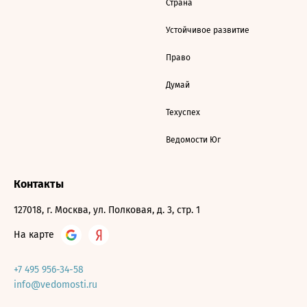
Страна
Устойчивое развитие
Право
Думай
Техуспех
Ведомости Юг
Контакты
127018, г. Москва, ул. Полковая, д. 3, стр. 1
На карте
+7 495 956-34-58
info@vedomosti.ru