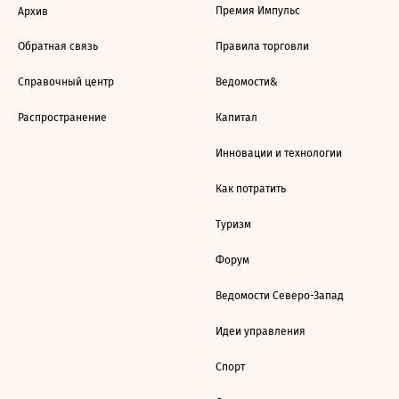
Премия Импульс
Архив
Обратная связь
Правила торговли
Справочный центр
Ведомости&
Распространение
Капитал
Инновации и технологии
Как потратить
Туризм
Форум
Ведомости Северо-Запад
Идеи управления
Спорт