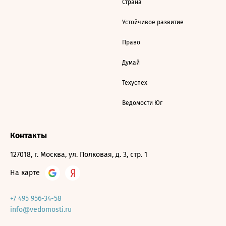
Страна
Устойчивое развитие
Право
Думай
Техуспех
Ведомости Юг
Контакты
127018, г. Москва, ул. Полковая, д. 3, стр. 1
На карте
+7 495 956-34-58
info@vedomosti.ru