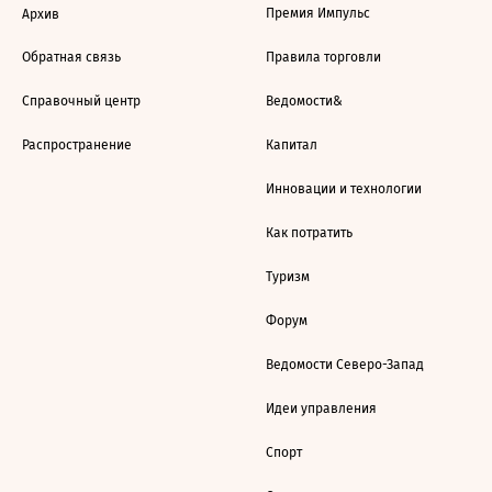
Премия Импульс
Архив
Обратная связь
Правила торговли
Справочный центр
Ведомости&
Распространение
Капитал
Инновации и технологии
Как потратить
Туризм
Форум
Ведомости Северо-Запад
Идеи управления
Спорт