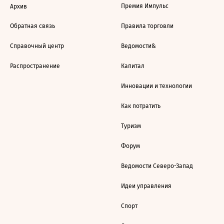
Премия Импульс
Архив
Обратная связь
Правила торговли
Справочный центр
Ведомости&
Распространение
Капитал
Инновации и технологии
Как потратить
Туризм
Форум
Ведомости Северо-Запад
Идеи управления
Спорт