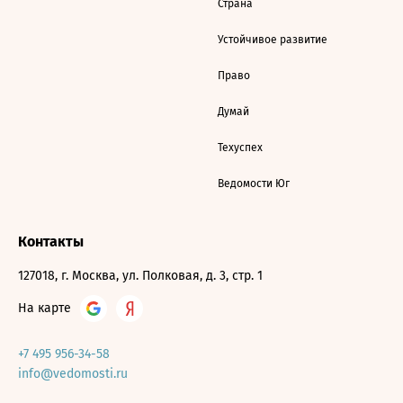
Страна
Устойчивое развитие
Право
Думай
Техуспех
Ведомости Юг
Контакты
127018, г. Москва, ул. Полковая, д. 3, стр. 1
На карте
+7 495 956-34-58
info@vedomosti.ru