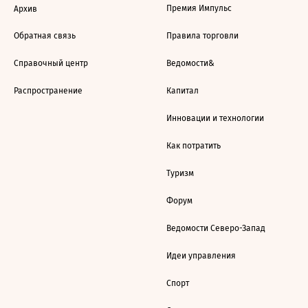
Премия Импульс
Архив
Обратная связь
Правила торговли
Справочный центр
Ведомости&
Распространение
Капитал
Инновации и технологии
Как потратить
Туризм
Форум
Ведомости Северо-Запад
Идеи управления
Спорт