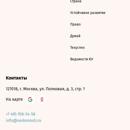
Страна
Устойчивое развитие
Право
Думай
Техуспех
Ведомости Юг
Контакты
127018, г. Москва, ул. Полковая, д. 3, стр. 1
На карте
+7 495 956-34-58
info@vedomosti.ru