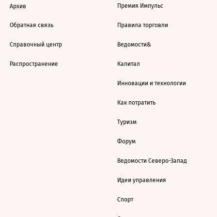
Премия Импульс
Архив
Обратная связь
Правила торговли
Справочный центр
Ведомости&
Распространение
Капитал
Инновации и технологии
Как потратить
Туризм
Форум
Ведомости Северо-Запад
Идеи управления
Спорт