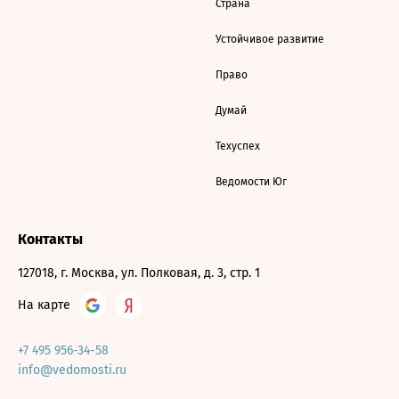
Страна
Устойчивое развитие
Право
Думай
Техуспех
Ведомости Юг
Контакты
127018, г. Москва, ул. Полковая, д. 3, стр. 1
На карте
+7 495 956-34-58
info@vedomosti.ru