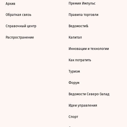
Премия Импульс
Архив
Обратная связь
Правила торговли
Справочный центр
Ведомости&
Распространение
Капитал
Инновации и технологии
Как потратить
Туризм
Форум
Ведомости Северо-Запад
Идеи управления
Спорт