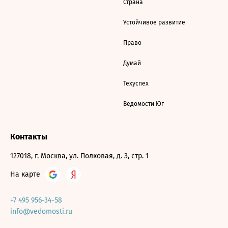
Страна
Устойчивое развитие
Право
Думай
Техуспех
Ведомости Юг
Контакты
127018, г. Москва, ул. Полковая, д. 3, стр. 1
На карте
+7 495 956-34-58
info@vedomosti.ru