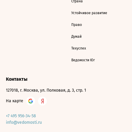
Страна
Устойчивое развитие
Право
Думай
Техуспех
Ведомости Юг
Контакты
127018, г. Москва, ул. Полковая, д. 3, стр. 1
На карте
+7 495 956-34-58
info@vedomosti.ru