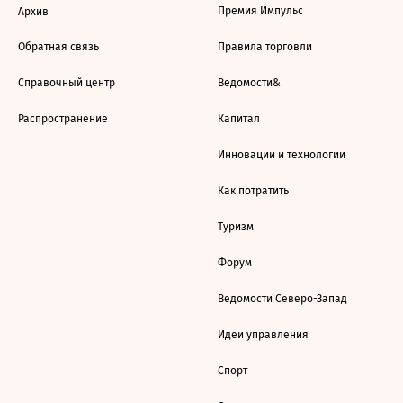
Премия Импульс
Архив
Обратная связь
Правила торговли
Справочный центр
Ведомости&
Распространение
Капитал
Инновации и технологии
Как потратить
Туризм
Форум
Ведомости Северо-Запад
Идеи управления
Спорт