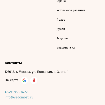
Страна
Устойчивое развитие
Право
Думай
Техуспех
Ведомости Юг
Контакты
127018, г. Москва, ул. Полковая, д. 3, стр. 1
На карте
+7 495 956-34-58
info@vedomosti.ru