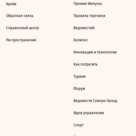
Премия Импульс
Архив
Обратная связь
Правила торговли
Справочный центр
Ведомости&
Распространение
Капитал
Инновации и технологии
Как потратить
Туризм
Форум
Ведомости Северо-Запад
Идеи управления
Спорт