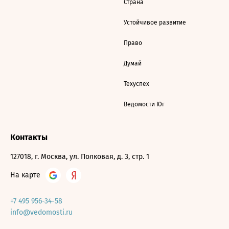
Страна
Устойчивое развитие
Право
Думай
Техуспех
Ведомости Юг
Контакты
127018, г. Москва, ул. Полковая, д. 3, стр. 1
На карте
+7 495 956-34-58
info@vedomosti.ru