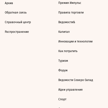
Премия Импульс
Архив
Обратная связь
Правила торговли
Справочный центр
Ведомости&
Распространение
Капитал
Инновации и технологии
Как потратить
Туризм
Форум
Ведомости Северо-Запад
Идеи управления
Спорт