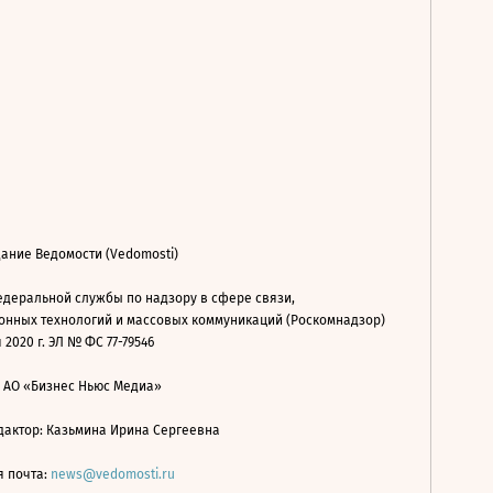
ание Ведомости (Vedomosti)
деральной службы по надзору в сфере связи,
нных технологий и массовых коммуникаций (Роскомнадзор)
 2020 г. ЭЛ № ФС 77-79546
: АО «Бизнес Ньюс Медиа»
дактор: Казьмина Ирина Сергеевна
я почта:
news@vedomosti.ru