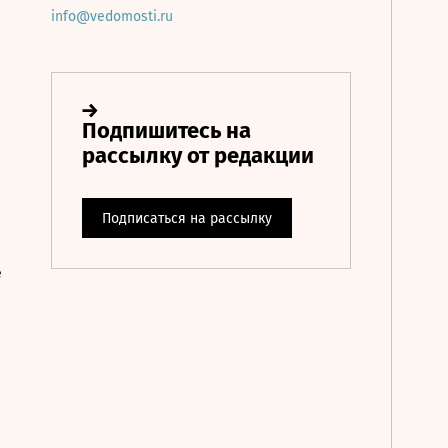
info@vedomosti.ru
е