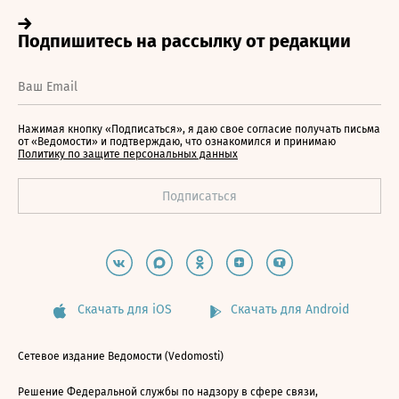
Нажимая кнопку «Подписаться», я даю свое согласие получать письма
от «Ведомости» и подтверждаю, что ознакомился и принимаю
Политику по защите персональных данных
Скачать для iOS
Скачать для Android
Сетевое издание Ведомости (Vedomosti)
Решение Федеральной службы по надзору в сфере связи,