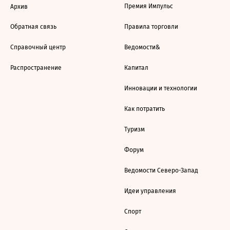
Премия Импульс
Архив
Обратная связь
Правила торговли
Справочный центр
Ведомости&
Распространение
Капитал
Инновации и технологии
Как потратить
Туризм
Форум
Ведомости Северо-Запад
Идеи управления
Спорт