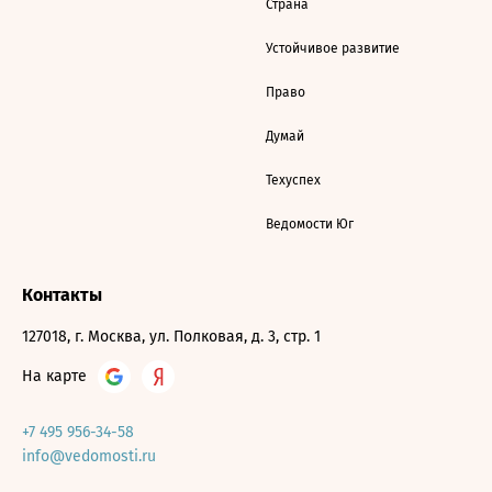
Страна
Устойчивое развитие
Право
Думай
Техуспех
Ведомости Юг
Контакты
127018, г. Москва, ул. Полковая, д. 3, стр. 1
На карте
+7 495 956-34-58
info@vedomosti.ru