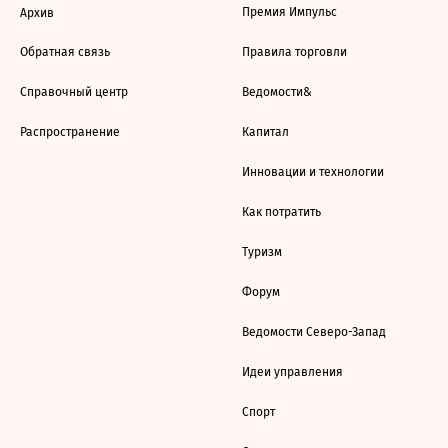
Премия Импульс
Архив
Обратная связь
Правила торговли
Справочный центр
Ведомости&
Распространение
Капитал
Инновации и технологии
Как потратить
Туризм
Форум
Ведомости Северо-Запад
Идеи управления
Спорт