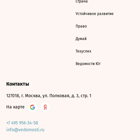
Страна
Устойчивое развитие
Право
Думай
Техуспех
Ведомости Юг
Контакты
127018, г. Москва, ул. Полковая, д. 3, стр. 1
На карте
+7 495 956-34-58
info@vedomosti.ru