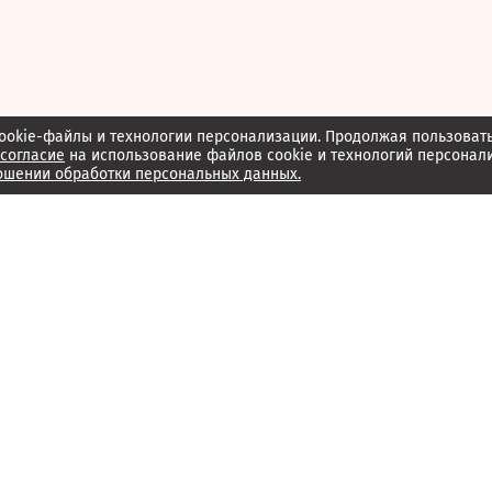
ookie-файлы и технологии персонализации. Продолжая пользоват
согласие
на использование файлов cookie и технологий персонал
ошении обработки персональных данных.