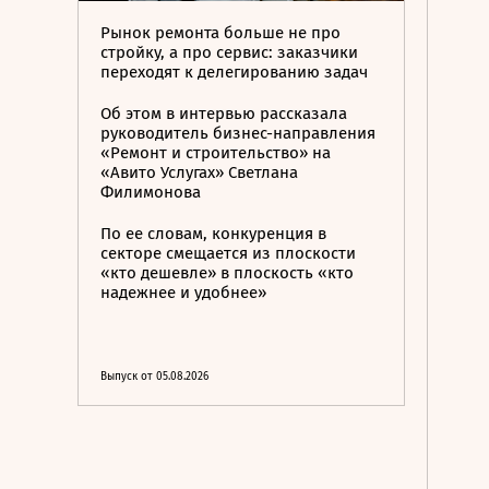
Рынок ремонта больше не про
стройку, а про сервис: заказчики
переходят к делегированию задач
Об этом в интервью рассказала
руководитель бизнес-направления
«Ремонт и строительство» на
«Авито Услугах» Светлана
Филимонова
По ее словам, конкуренция в
секторе смещается из плоскости
«кто дешевле» в плоскость «кто
надежнее и удобнее»
Выпуск от 05.08.2026