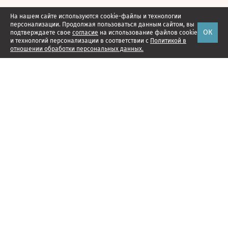
На нашем сайте используются cookie-файлы и технологии
персонализации. Продолжая пользоваться данным сайтом, вы
ОК
подтверждаете свое
согласие
на использование файлов cookie
и технологий персонализации в соответствии с
Политикой в
отношении обработки персональных данных.