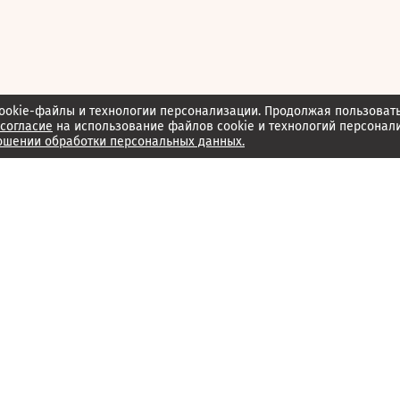
ookie-файлы и технологии персонализации. Продолжая пользоват
согласие
на использование файлов cookie и технологий персонал
ошении обработки персональных данных.