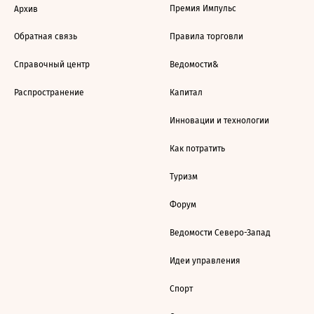
Премия Импульс
Архив
Обратная связь
Правила торговли
Справочный центр
Ведомости&
Распространение
Капитал
Инновации и технологии
Как потратить
Туризм
Форум
Ведомости Северо-Запад
Идеи управления
Спорт