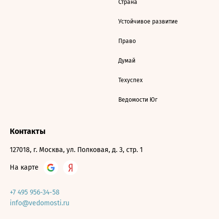
Страна
Устойчивое развитие
Право
Думай
Техуспех
Ведомости Юг
Контакты
127018, г. Москва, ул. Полковая, д. 3, стр. 1
На карте
+7 495 956-34-58
info@vedomosti.ru