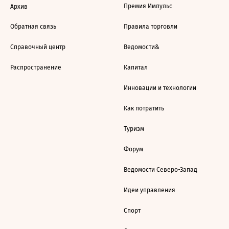
Премия Импульс
Архив
Обратная связь
Правила торговли
Справочный центр
Ведомости&
Распространение
Капитал
Инновации и технологии
Как потратить
Туризм
Форум
Ведомости Северо-Запад
Идеи управления
Спорт