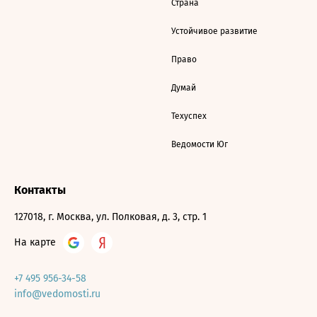
Страна
Устойчивое развитие
Право
Думай
Техуспех
Ведомости Юг
Контакты
127018, г. Москва, ул. Полковая, д. 3, стр. 1
На карте
+7 495 956-34-58
info@vedomosti.ru